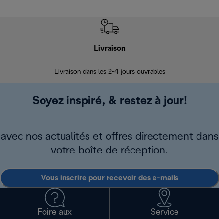
Livraison
R
Livraison dans les 2-4 jours ouvrables
Da
Soyez inspiré, & restez à jour!
avec nos actualités et offres directement dans
votre boîte de réception.
Vous inscrire pour recevoir des e-mails
Foire aux
Service