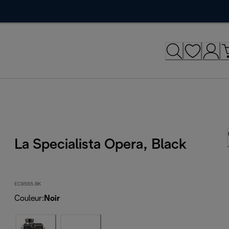
La Specialista Opera, Black
EC9555.BK
Couleur
:
Noir