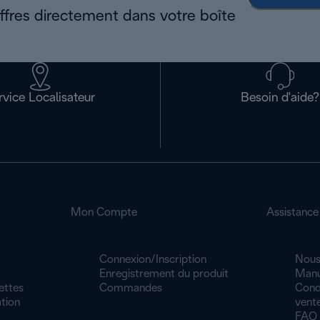
offres directement dans votre boîte
rvice Localisateur
Besoin d'aide?
Mon Compte
Assistance
Connexion/Inscription
Nous
Enregistrement du produit
Manu
ettes
Commandes
Cond
tion
vente
FAQ