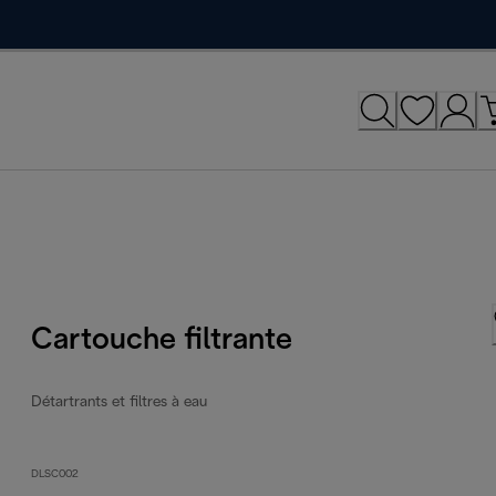
Cartouche filtrante
Détartrants et filtres à eau
DLSC002