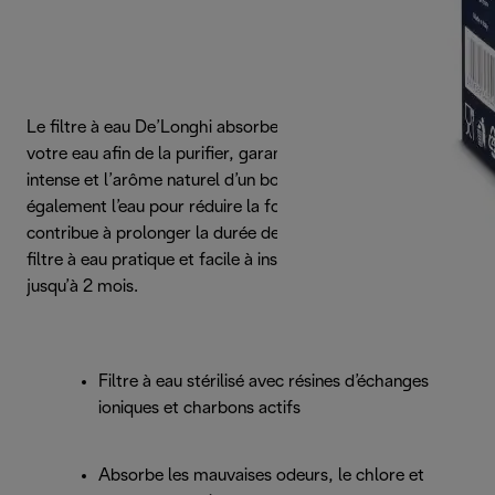
Le filtre à eau De’Longhi absorbe les contaminants de
votre eau afin de la purifier, garantissant ainsi la saveur
intense et l’arôme naturel d’un bon café. Il filtre et adoucit
également l’eau pour réduire la formation de tartre, ce qui
contribue à prolonger la durée de vie de votre machine. Ce
filtre à eau pratique et facile à installer peut être utilisé
jusqu’à 2 mois.
Filtre à eau stérilisé avec résines d’échanges
ioniques et charbons actifs
Absorbe les mauvaises odeurs, le chlore et