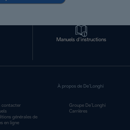
Manuels d’instructions
À propos de De’Longhi
 contacter
Groupe De’Longhi
els
Carrières
itions générales de
s en ligne