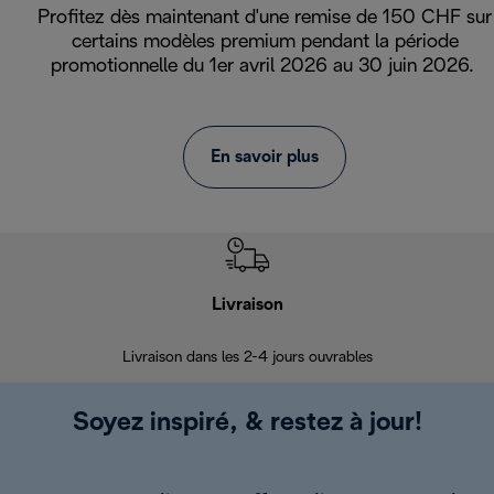
Profitez dès maintenant d'une remise de 150 CHF sur
certains modèles premium pendant la période
promotionnelle du 1er avril 2026 au 30 juin 2026.
En savoir plus
Livraison
R
Livraison dans les 2-4 jours ouvrables
Da
Soyez inspiré, & restez à jour!