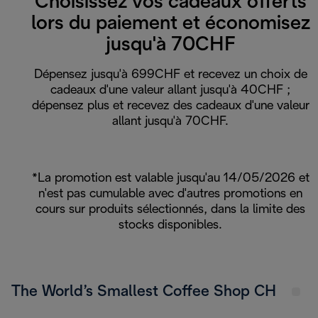
Choisissez vos cadeaux offerts
lors du paiement et économisez
jusqu'à 70CHF
Dépensez jusqu'à 699CHF et recevez un choix de
cadeaux d'une valeur allant jusqu'à 40CHF ;
dépensez plus et recevez des cadeaux d'une valeur
allant jusqu'à 70CHF.
*La promotion est valable jusqu'au 14/05/2026 et
n'est pas cumulable avec d'autres promotions en
cours sur produits sélectionnés, dans la limite des
stocks disponibles.
The World’s Smallest Coffee Shop CH