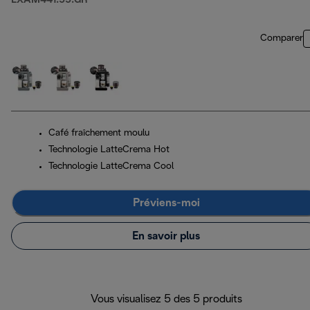
EXAM441.55.GR
Comparer
Café fraîchement moulu
Technologie LatteCrema Hot
Technologie LatteCrema Cool
Préviens-moi
En savoir plus
Vous visualisez 5 des 5 produits