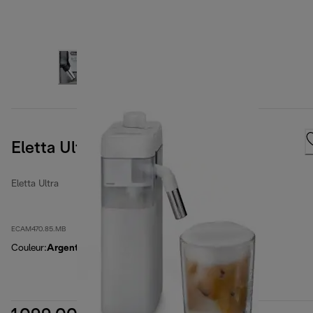
Eletta Ultra
Eletta Ultra
ECAM470.85.MB
Couleur
:
Argent