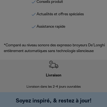
Conseils produit
Actualités et offres spéciales
Assistance rapide
*Comparé au niveau sonore des expresso broyeurs De’Longhi
entièrement automatiques sans technologie silencieuse
Livraison
R
Livraison dans les 2-4 jours ouvrables
Da
Soyez inspiré, & restez à jour!