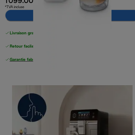
1 099.00 CHF
*TVA incluse
Ajouter au panier
Livraison gratuite
à partir de 50 CHF d'achat
Retour facile
Garantie fabricant complète