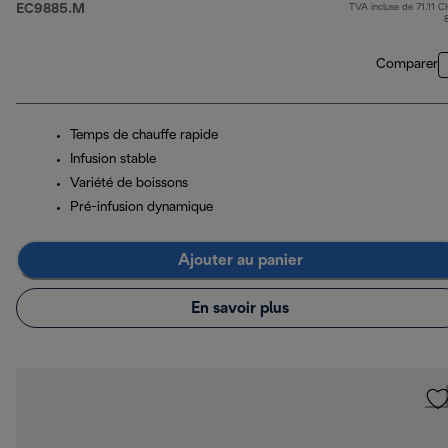
EC9885.M
TVA incluse de 71.11 C
Comparer
Temps de chauffe rapide
Infusion stable
Variété de boissons
Pré-infusion dynamique
Ajouter au panier
En savoir plus