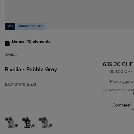
-3%
CADEAU OFFERT
Dernier 10
éléments
RIVELIA
639.00 CHF
Rivelia - Pebble Grey
659.00 CHF
Prix suggéré
EXAM440.55.G
TVA incluse de 47.88 C
Comparer