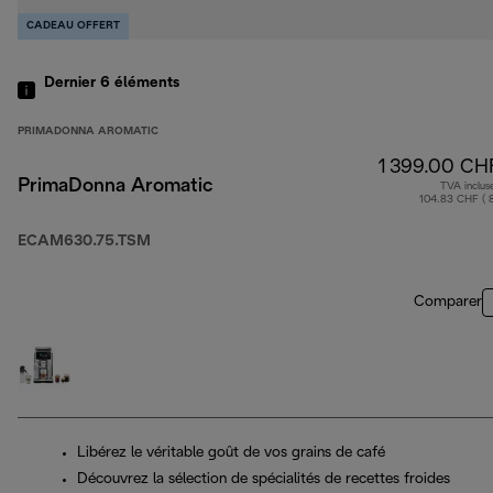
CADEAU OFFERT
Dernier 6
éléments
PRIMADONNA AROMATIC
1 399.00 CH
PrimaDonna Aromatic
TVA inclus
104.83 CHF ( 
ECAM630.75.TSM
Comparer
Libérez le véritable goût de vos grains de café
Découvrez la sélection de spécialités de recettes froides