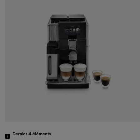
Dernier 4
éléments