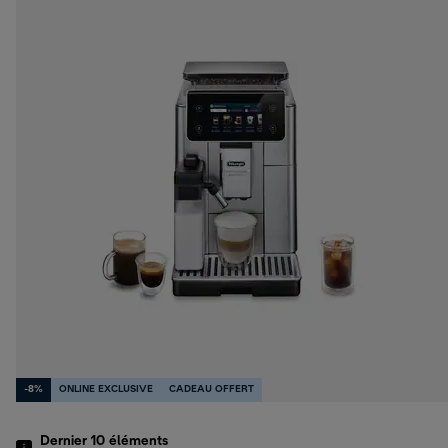
-8%
ONLINE EXCLUSIVE
CADEAU OFFERT
Dernier 10
éléments