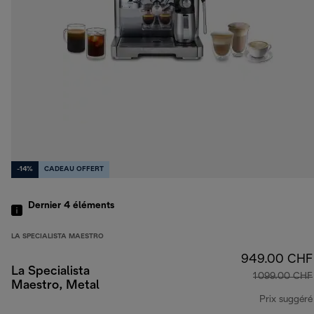
-14%
CADEAU OFFERT
Dernier 4
éléments
LA SPECIALISTA MAESTRO
949.00 CHF
La Specialista
1 099.00 CHF
Maestro, Metal
Prix suggéré