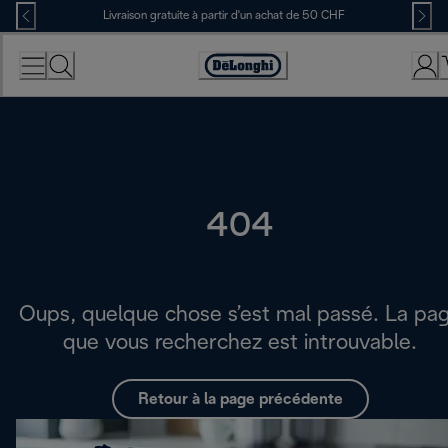
Skip
Livraison gratuite à partir d'un achat de 50 CHF
to
Content
Déclaration
d'accessibilité
404
Oups, quelque chose s’est mal passé. La pa
que vous recherchez est introuvable.
Retour à la page précédente