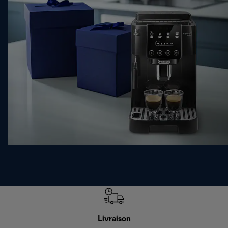
Livraison
R