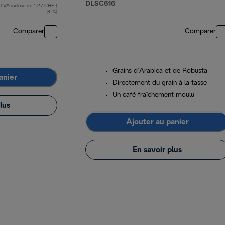
DLSC616
TVA incluse de 1.27 CHF (
8 %)
Comparer
Comparer
Grains d’Arabica et de Robusta
anier
Directement du grain à la tasse
Un café fraîchement moulu
lus
Ajouter au panier
En savoir plus