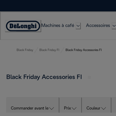
Skip
to
Content
Machines à café
Accessoires
Déclaration
d'accessibilité
Black Friday
Black Friday FI
Black Friday Accessories FI
Black Friday Accessories FI
Commander avant le
Prix
Couleur