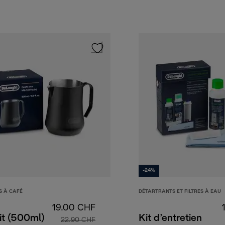
-24%
S À CAFÉ
DÉTARTRANTS ET FILTRES À EAU
19.00 CHF
ait (500ml)
Kit d’entretien
22.90 CHF