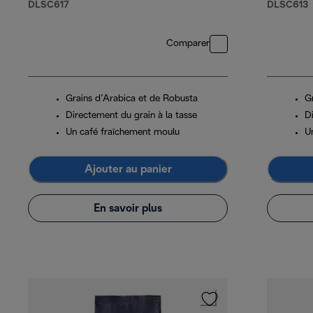
DLSC617
DLSC613
Comparer
Grains d’Arabica et de Robusta
G
Directement du grain à la tasse
D
Un café fraîchement moulu
U
Ajouter au panier
En savoir plus