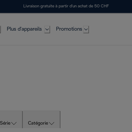
Livraison gratuite à partir d'un achat de 50 CHF
Plus d'appareils
Promotions
Série
Catégorie