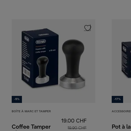
-5%
-17%
BOÎTE À MARC ET TAMPER
ACCESSOIRE
19.00 CHF
Coffee Tamper
Pot à l
19.90 CHF