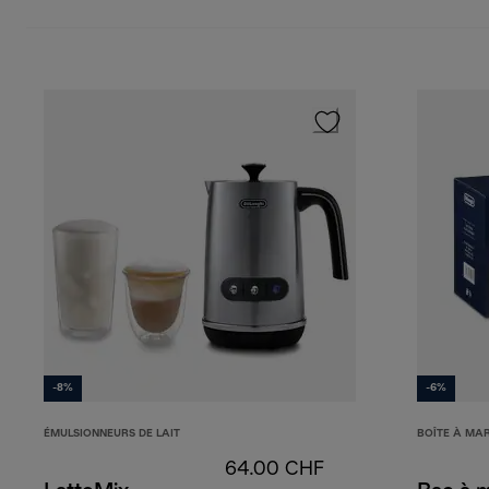
-8%
-6%
ÉMULSIONNEURS DE LAIT
BOÎTE À MA
64.00 CHF