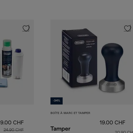
-34%
BOÎTE À MARC ET TAMPER
19.00 CHF
19.00 CHF
Tamper
24.90 CHF
20.90 C