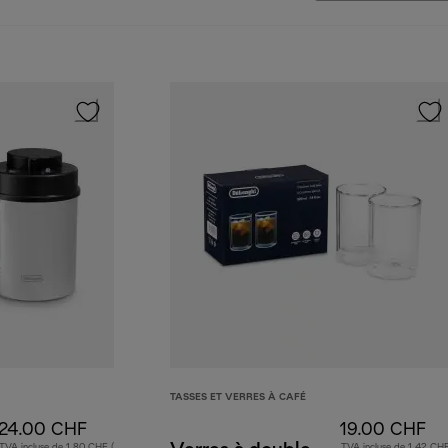
TASSES ET VERRES À CAFÉ
24.00 CHF
19.00 CHF
TVA incluse de 1.80 CHF (
TVA incluse de 1.42 CHF