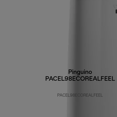
Pinguino
PACEL98ECOREALFEEL
PACEL98ECOREALFEEL