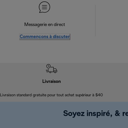
Messagerie en direct
Commençons à discuter
Livraison
Livraison standard gratuite pour tout achat supérieur à $40
Soyez inspiré, & re