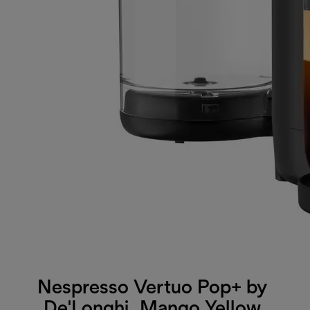
Nespresso Vertuo Pop+ by
De'Longhi, Mango Yellow