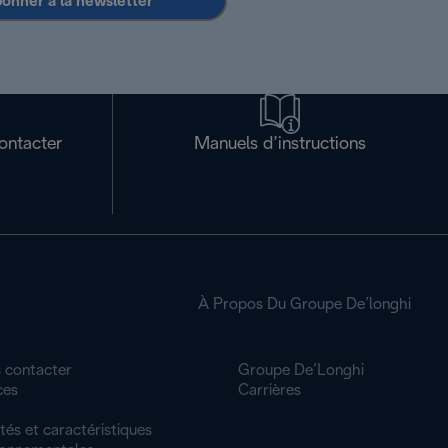
bonner à la newsletter
ontacter
Manuels d’instructions
À Propos Du Groupe De’longhi
 contacter
Groupe De’Longhi
ces
Carrières
tés et caractéristiques