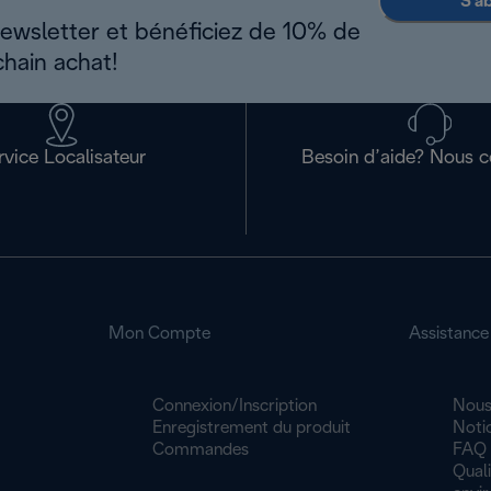
S'a
newsletter et bénéficiez de 10% de
chain achat!
rvice Localisateur
Besoin d’aide? Nous c
Mon Compte
Assistance
Connexion/Inscription
Nous
Enregistrement du produit
Noti
Commandes
FAQ
Quali