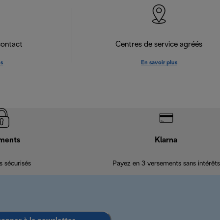
contact
Centres de service agréés
us
En savoir plus
ments
Klarna
 sécurisés
Payez en 3 versements sans intérêts