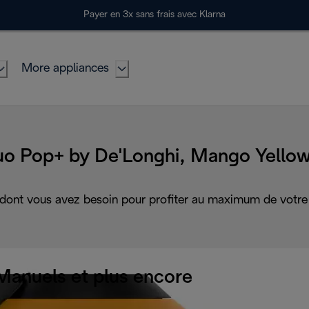
Payer en 3x sans frais avec Klarna
More appliances
uo Pop+ by De'Longhi, Mango Yellow
 dont vous avez besoin pour profiter au maximum de votre 
Manuels et plus encore