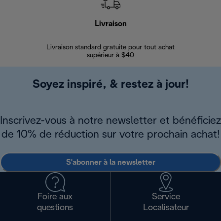
Livraison
Gara
Livraison standard gratuite pour tout achat
Enregi
supérieur à $40
Soyez inspiré, & restez à jour!
Inscrivez-vous à notre newsletter et bénéficiez
de 10% de réduction sur votre prochain achat!
S'abonner à la newsletter
Foire aux
Service
questions
Localisateur