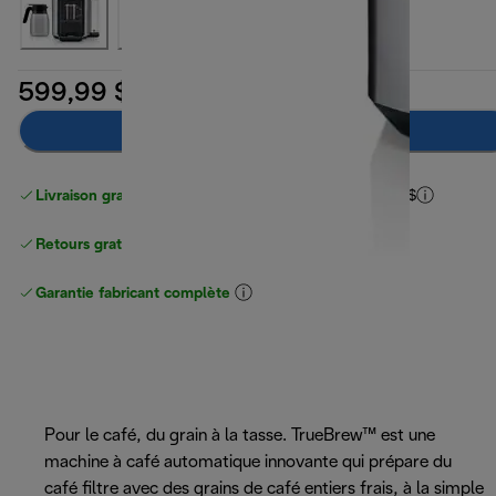
599,99 $
Ajouter au panier
Livraison gratuite pour les commandes
de plus de 40 $
Retours gratuits
Garantie fabricant complète
Pour le café, du grain à la tasse. TrueBrew™ est une
machine à café automatique innovante qui prépare du
café filtre avec des grains de café entiers frais, à la simple