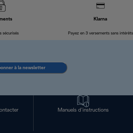
ments
Klarna
 sécurisés
Payez en 3 versements sans intérêts
bonner à la newsletter
ontacter
Manuels d’instructions