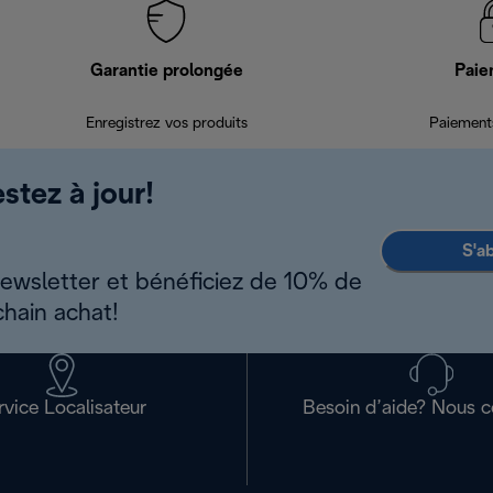
Garantie prolongée
Paie
Enregistrez vos produits
Paiements
stez à jour!
S'a
newsletter et bénéficiez de 10% de
chain achat!
rvice Localisateur
Besoin d’aide? Nous c