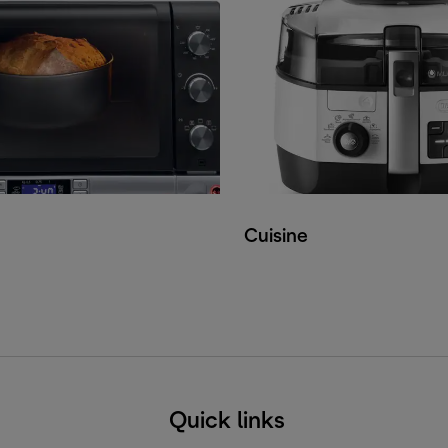
Cuisine
Quick links