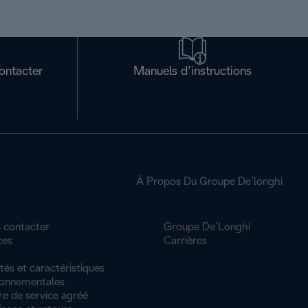
ontacter
Manuels d’instructions
À Propos Du Groupe De’longhi
 contacter
Groupe De’Longhi
ces
Carrières
tés et caractéristiques
ronnementales
re de service agréé