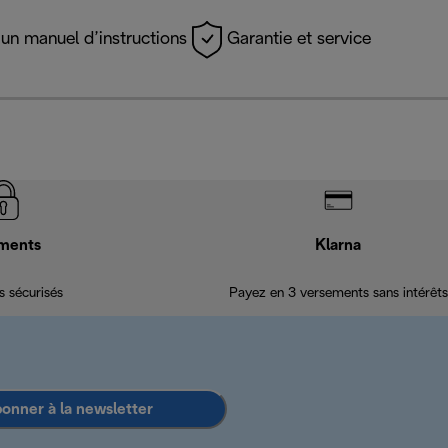
un manuel d’instructions
Garantie et service
ments
Klarna
 sécurisés
Payez en 3 versements sans intérêts
bonner à la newsletter