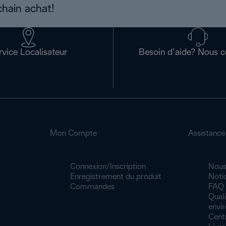
chain achat!
rvice Localisateur
Besoin d’aide? Nous c
Mon Compte
Assistance
Connexion/Inscription
Nous
Enregistrement du produit
Noti
Commandes
FAQ
Quali
envi
Cent