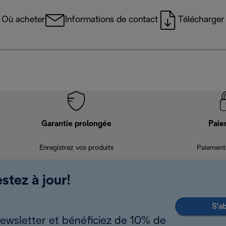
Où acheter
Informations de contact
Télécharger 
Garantie prolongée
Paie
Enregistrez vos produits
Paiements
stez à jour!
S'a
newsletter et bénéficiez de 10% de