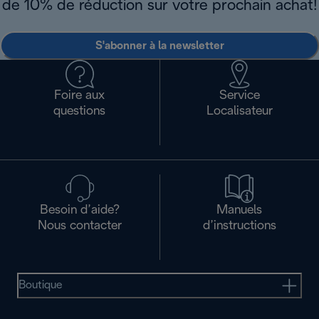
de 10% de réduction sur votre prochain achat!
S'abonner à la newsletter
Foire aux
Service
questions
Localisateur
Besoin d’aide?
Manuels
Nous contacter
d’instructions
Boutique