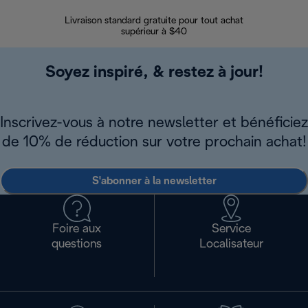
Livraison standard gratuite pour tout achat
Enregi
supérieur à $40
Soyez inspiré, & restez à jour!
Inscrivez-vous à notre newsletter et bénéficiez
de 10% de réduction sur votre prochain achat!
S'abonner à la newsletter
Foire aux
Service
questions
Localisateur