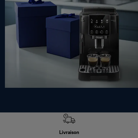
Livraison
Gara