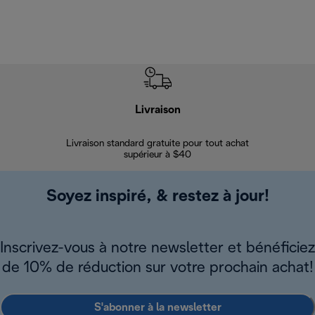
Livraison
Gara
Livraison standard gratuite pour tout achat
Enregi
supérieur à $40
Soyez inspiré, & restez à jour!
Inscrivez-vous à notre newsletter et bénéficiez
de 10% de réduction sur votre prochain achat!
S'abonner à la newsletter