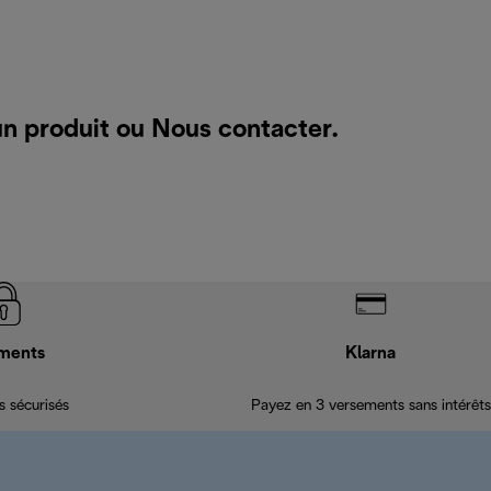
un produit ou
Nous contacter
.
ments
Klarna
 sécurisés
Payez en 3 versements sans intérêts