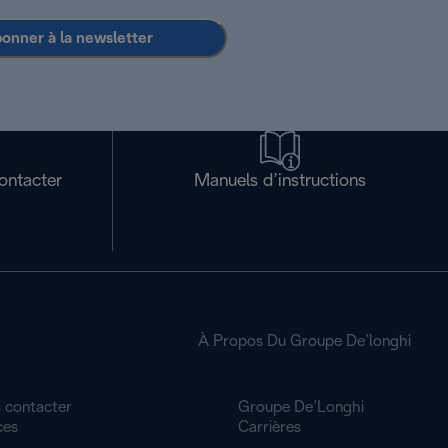
bonner à la newsletter
ontacter
Manuels d’instructions
À Propos Du Groupe De’longhi
 contacter
Groupe De’Longhi
ces
Carrières