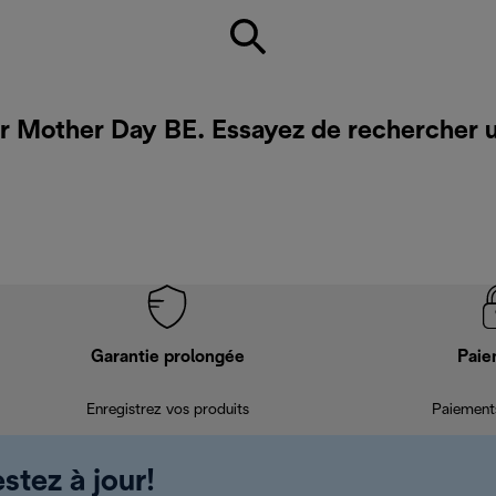
ur Mother Day BE. Essayez de rechercher 
Garantie prolongée
Paie
Enregistrez vos produits
Paiements
stez à jour!