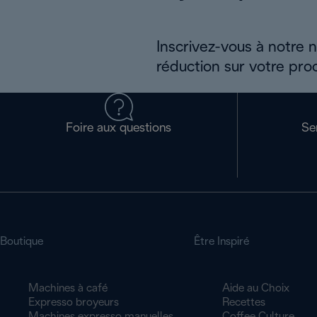
Inscrivez-vous à notre 
réduction sur votre pro
Foire aux questions
Se
Boutique
Être Inspiré
Machines à café
Aide au Choix
Expresso broyeurs
Recettes
Machines expresso manuelles
Coffee Culture