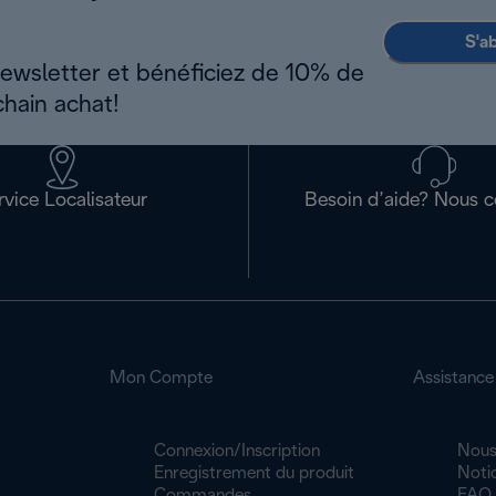
S'a
newsletter et bénéficiez de 10% de
chain achat!
rvice Localisateur
Besoin d’aide? Nous c
Mon Compte
Assistance
Connexion/Inscription
Nous
Enregistrement du produit
Noti
Commandes
FAQ