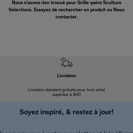
Nous n’avons rien trouvé pour Grille-pains Scultura
Selections. Essayez de rechercher un produit ou
Nous
contacter
.
Livraison
Gara
Livraison standard gratuite pour tout achat
Enregi
supérieur à $40
Soyez inspiré, & restez à jour!