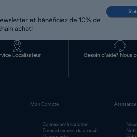
S'a
newsletter et bénéficiez de 10% de
chain achat!
rvice Localisateur
Besoin d’aide? Nous c
Mon Compte
Assistance
Connexion/Inscription
Nous
Enregistrement du produit
Noti
Commandes
FAQ