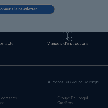
bonner à la newsletter
ontacter
Manuels d’instructions
À Propos Du Groupe De’longhi
 contacter
Groupe De’Longhi
ces
Carrières