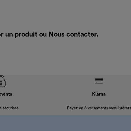
er un produit ou
Nous contacter
.
ments
Klarna
 sécurisés
Payez en 3 versements sans intérêts