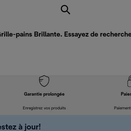
rille-pains Brillante. Essayez de recherch
Garantie prolongée
Paie
Enregistrez vos produits
Paiements
stez à jour!