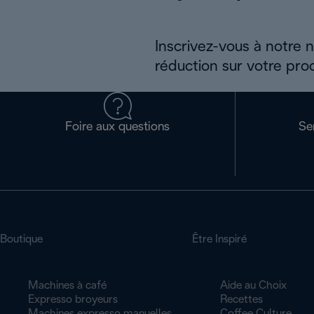
Inscrivez-vous à notre 
réduction sur votre pro
Foire aux questions
Se
Boutique
Être Inspiré
Machines à café
Aide au Choix
Expresso broyeurs
Recettes
Machines expresso manuelles
Coffee Culture