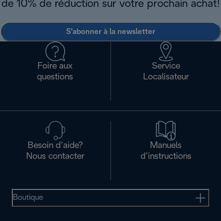
de 10% de réduction sur votre prochain achat!
S'abonner à la newsletter
Foire aux
Service
questions
Localisateur
Besoin d’aide?
Manuels
Nous contacter
d’instructions
Boutique