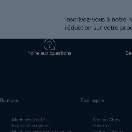
Inscrivez-vous à notre 
réduction sur votre pro
Foire aux questions
Se
Boutique
Être Inspiré
Machines à café
Aide au Choix
Expresso broyeurs
Recettes
Machines expresso manuelles
Coffee Culture