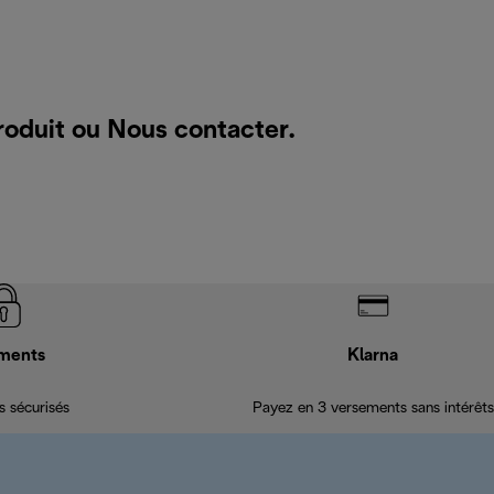
roduit ou
Nous contacter
.
ments
Klarna
 sécurisés
Payez en 3 versements sans intérêts