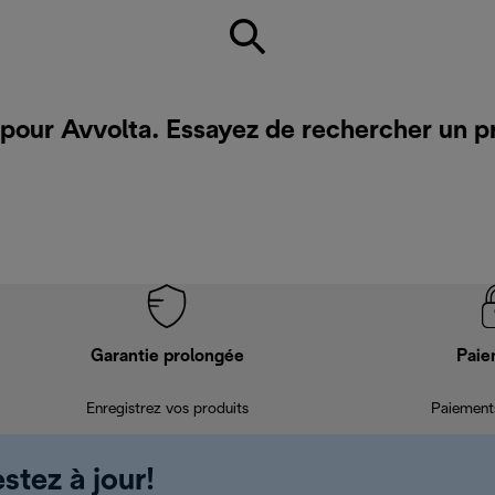
 pour Avvolta. Essayez de rechercher un p
Garantie prolongée
Paie
Enregistrez vos produits
Paiements
stez à jour!