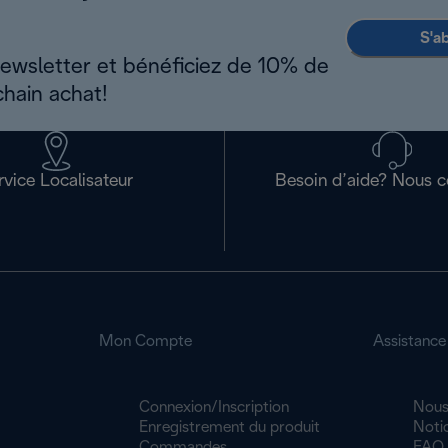
S'a
newsletter et bénéficiez de 10% de
chain achat!
rvice Localisateur
Besoin d’aide? Nous c
Mon Compte
Assistance
Connexion/Inscription
Nous
Enregistrement du produit
Noti
Commandes
FAQ