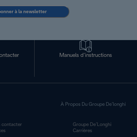
bonner à la newsletter
ontacter
Manuels d’instructions
À Propos Du Groupe De’longhi
 contacter
Groupe De’Longhi
ces
Carrières