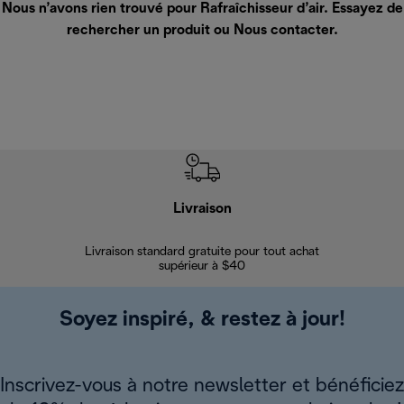
Nous n’avons rien trouvé pour Rafraîchisseur d’air. Essayez de
rechercher un produit ou
Nous contacter
.
Livraison
Gara
Livraison standard gratuite pour tout achat
Enregi
supérieur à $40
Soyez inspiré, & restez à jour!
Inscrivez-vous à notre newsletter et bénéficiez