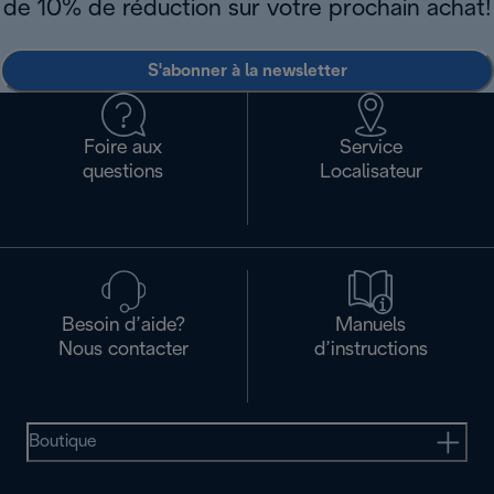
de 10% de réduction sur votre prochain achat!
S'abonner à la newsletter
Foire aux
Service
questions
Localisateur
Besoin d’aide?
Manuels
Nous contacter
d’instructions
Boutique