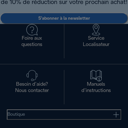
de 10% de réduction sur votre prochain achat!
S'abonner à la newsletter
Foire aux
Service
questions
Localisateur
Besoin d’aide?
Manuels
Nous contacter
d’instructions
Boutique