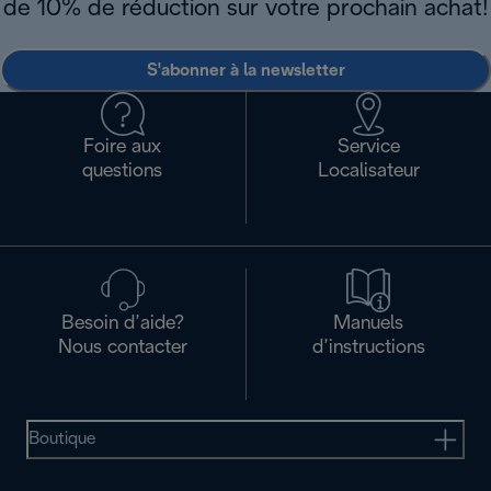
de 10% de réduction sur votre prochain achat!
S'abonner à la newsletter
Foire aux
Service
questions
Localisateur
Besoin d’aide?
Manuels
Nous contacter
d’instructions
Boutique