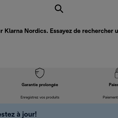
ur Klarna Nordics. Essayez de rechercher 
Garantie prolongée
Paie
Enregistrez vos produits
Paiements
stez à jour!