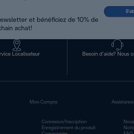
S'a
newsletter et bénéficiez de 10% de
chain achat!
rvice Localisateur
Besoin d’aide? Nous c
Mon Compte
Assistance
Connexion/Inscription
Nous
Enregistrement du produit
Noti
Commandes
FAQ