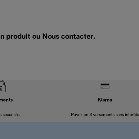
un produit ou
Nous contacter
.
ments
Klarna
 sécurisés
Payez en 3 versements sans intérêts