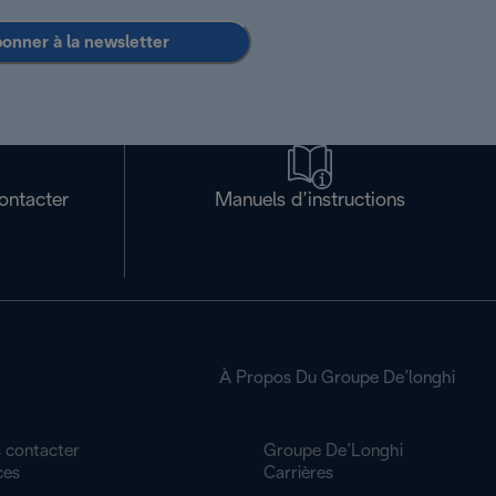
bonner à la newsletter
ontacter
Manuels d’instructions
À Propos Du Groupe De’longhi
 contacter
Groupe De’Longhi
ces
Carrières