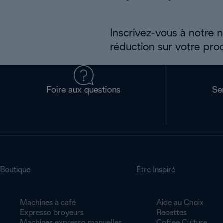
Inscrivez-vous à notre 
réduction sur votre pro
Foire aux questions
Se
Boutique
Être Inspiré
Machines à café
Aide au Choix
Expresso broyeurs
Recettes
Machines expresso manuelles
Coffee Culture