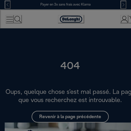
Skip
Payer en 3x sans frais avec Klarna
to
Content
Déclaration
d'accessibilité
404
Oups, quelque chose s’est mal passé. La pa
que vous recherchez est introuvable.
Revenir à la page précédente