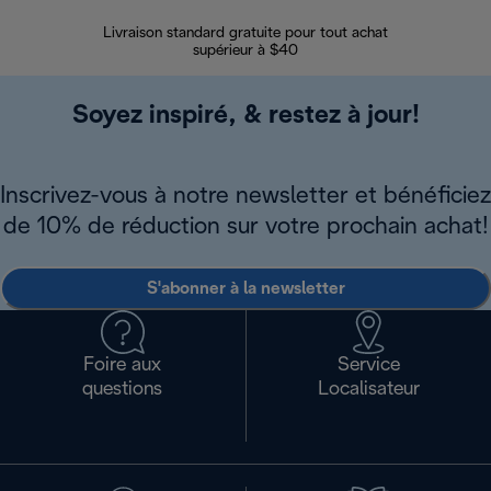
Livraison standard gratuite pour tout achat
Enregi
supérieur à $40
Soyez inspiré, & restez à jour!
Inscrivez-vous à notre newsletter et bénéficiez
de 10% de réduction sur votre prochain achat!
S'abonner à la newsletter
Foire aux
Service
questions
Localisateur