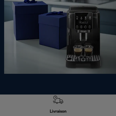
Livraison
Gara