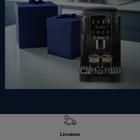
Livraison
Gara