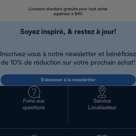
Livraison standard gratuite pour tout achat
Enregi
supérieur à $40
Soyez inspiré, & restez à jour!
Inscrivez-vous à notre newsletter et bénéficiez
de 10% de réduction sur votre prochain achat!
S'abonner à la newsletter
Foire aux
Service
questions
Localisateur