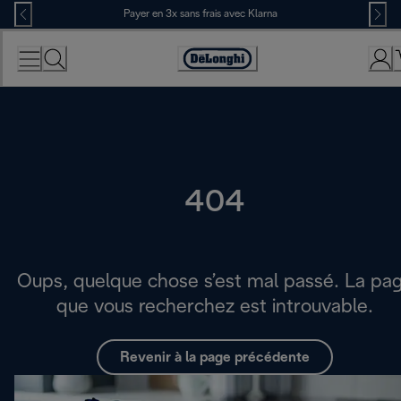
Skip
Payer en 3x sans frais avec Klarna
to
Content
Déclaration
d'accessibilité
404
Oups, quelque chose s’est mal passé. La pa
que vous recherchez est introuvable.
Revenir à la page précédente