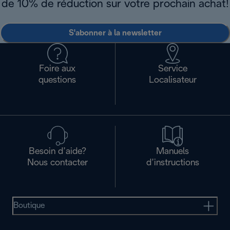
de 10% de réduction sur votre prochain achat!
S'abonner à la newsletter
Foire aux
Service
questions
Localisateur
Besoin d’aide?
Manuels
Nous contacter
d’instructions
Boutique