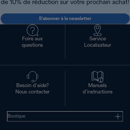
de 10% de réduction sur votre prochain achat!
S'abonner à la newsletter
Foire aux
Service
questions
Localisateur
Besoin d’aide?
Manuels
Nous contacter
d’instructions
Boutique