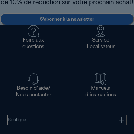
de 10% de réduction sur votre prochain achat!
S'abonner à la newsletter
Foire aux
Service
questions
Localisateur
Besoin d’aide?
Manuels
Nous contacter
d’instructions
Boutique