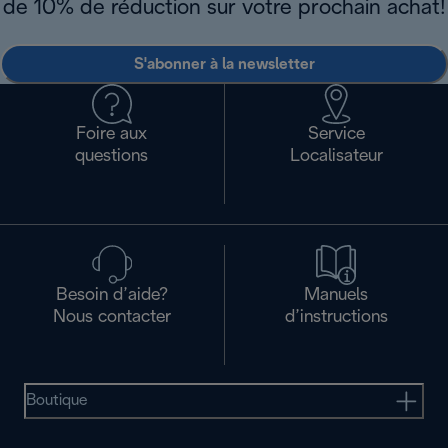
de 10% de réduction sur votre prochain achat!
S'abonner à la newsletter
Foire aux
Service
questions
Localisateur
Besoin d’aide?
Manuels
Nous contacter
d’instructions
Boutique