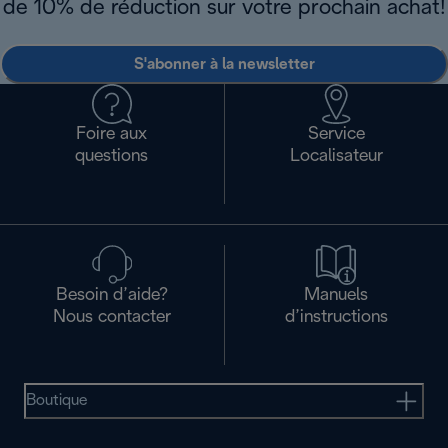
de 10% de réduction sur votre prochain achat!
S'abonner à la newsletter
Foire aux
Service
questions
Localisateur
Besoin d’aide?
Manuels
Nous contacter
d’instructions
Boutique