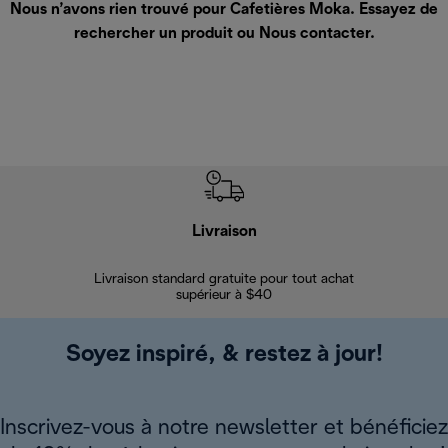
Nous n’avons rien trouvé pour Cafetières Moka. Essayez de
rechercher un produit ou
Nous contacter
.
Livraison
Gara
Livraison standard gratuite pour tout achat
Enregi
supérieur à $40
Soyez inspiré, & restez à jour!
Inscrivez-vous à notre newsletter et bénéficiez