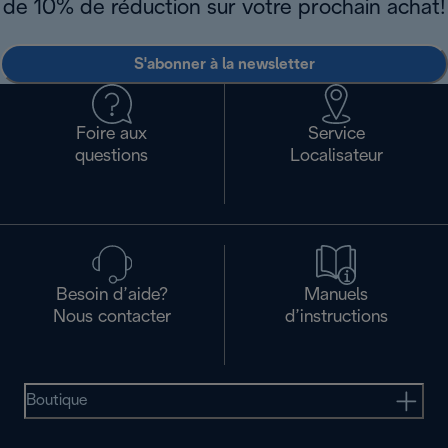
de 10% de réduction sur votre prochain achat!
S'abonner à la newsletter
Foire aux
Service
questions
Localisateur
Besoin d’aide?
Manuels
Nous contacter
d’instructions
Boutique