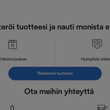
eröi tuotteesi ja nauti monista 
Erikoistarjoukset
Hyödyllisiä vinkk
Rekisteröi tuotteesi
Ota meihin yhteyttä