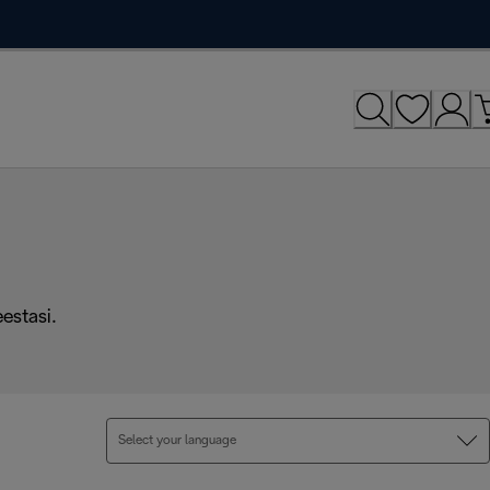
eestasi.
Select your language