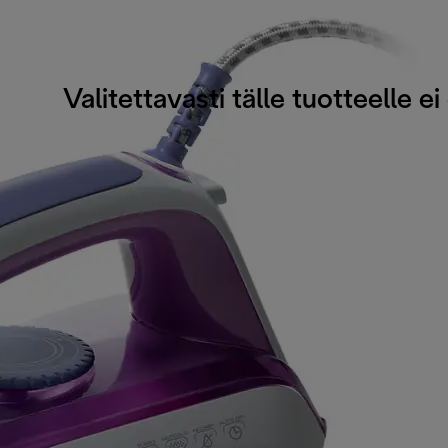
Valitettavasti tälle tuotteelle ei