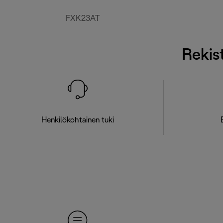
FXK23AT
Rekist
Henkilökohtainen tuki