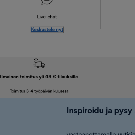
Live-chat
Keskustele nyt
Ilmainen toimitus yli 49 € tilauksille
Toimitus 3-4 työpäivän kuluessa
Inspiroidu ja pysy 