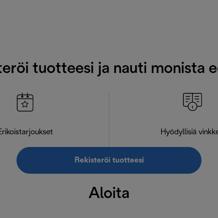
eröi tuotteesi ja nauti monista 
Erikoistarjoukset
Hyödyllisiä vinkk
Rekisteröi tuotteesi
Aloita