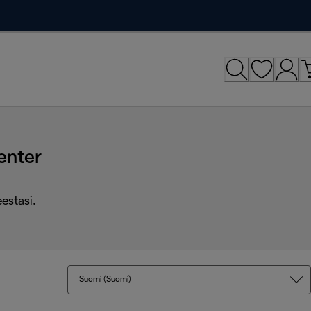
enter
eestasi.
Suomi (Suomi)