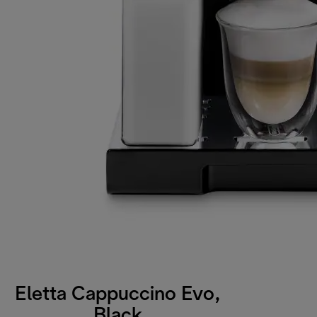
Eletta Cappuccino Evo,
Black