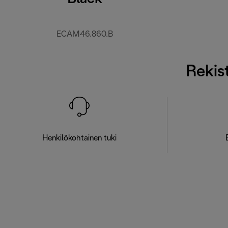
ECAM46.860.B
Rekist
Henkilökohtainen tuki