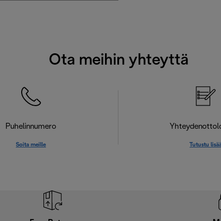
Ota meihin yhteyttä
Puhelinnumero
Yhteydenotto
Soita meille
Tutustu lisä