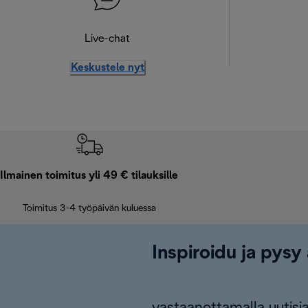
Live-chat
Keskustele nyt
Ilmainen toimitus yli 49 € tilauksille
Toimitus 3-4 työpäivän kuluessa
Inspiroidu ja pysy 