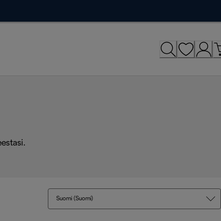
eestasi.
Suomi (Suomi)