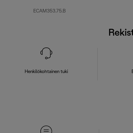
ECAM353.75.B
Rekist
Henkilökohtainen tuki