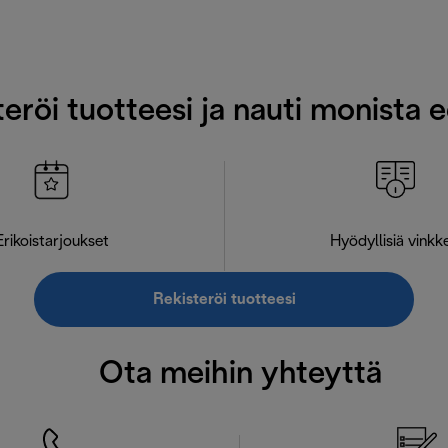
eröi tuotteesi ja nauti monista 
Erikoistarjoukset
Hyödyllisiä vinkk
Rekisteröi tuotteesi
Ota meihin yhteyttä