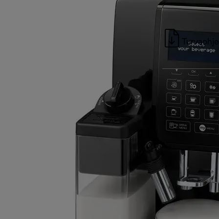
Turvaohje