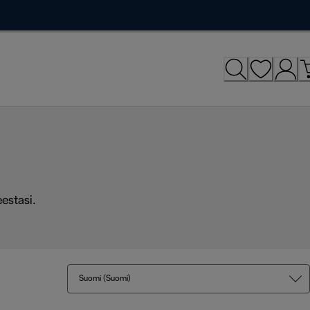
eestasi.
Suomi (Suomi)