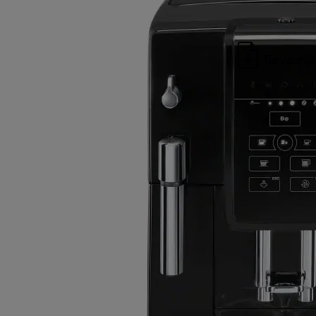
Turvaohje