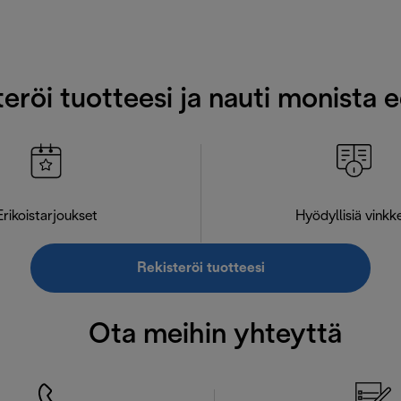
eröi tuotteesi ja nauti monista 
Erikoistarjoukset
Hyödyllisiä vinkk
Rekisteröi tuotteesi
Ota meihin yhteyttä