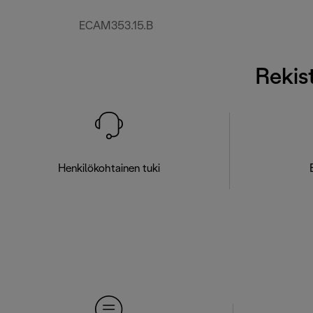
ECAM353.15.B
Rekist
Henkilökohtainen tuki