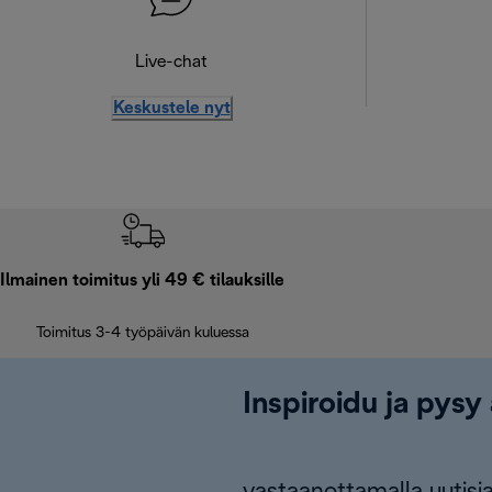
Live-chat
Keskustele nyt
Ilmainen toimitus yli 49 € tilauksille
Toimitus 3-4 työpäivän kuluessa
Inspiroidu ja pysy 