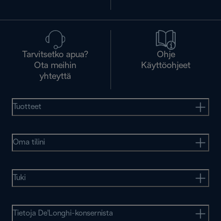
Tarvitsetko apua?
Ohje
Ota meihin
Käyttöohjeet
yhteyttä
Tuotteet
Oma tilini
Tuki
Tietoja De'Longhi-konsernista