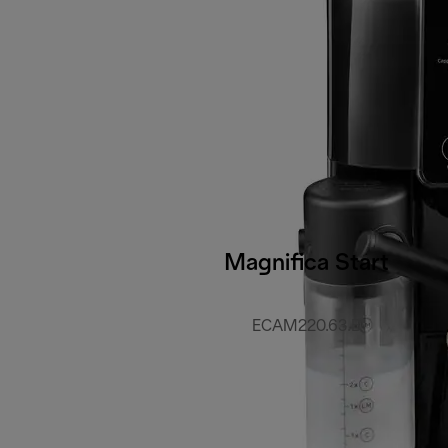
Magnifica Start
ECAM220.63.B