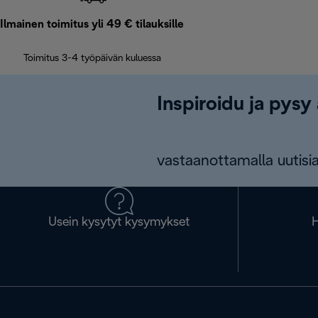
Ilmainen toimitus yli 49 € tilauksille
Toimitus 3-4 työpäivän kuluessa
Inspiroidu ja pysy 
vastaanottamalla uutisia
Usein kysytyt kysymykset
H