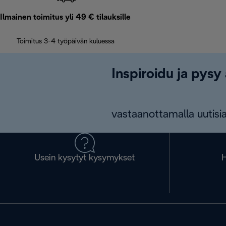
Ilmainen toimitus yli 49 € tilauksille
Toimitus 3-4 työpäivän kuluessa
Inspiroidu ja pysy 
vastaanottamalla uutisia
Usein kysytyt kysymykset
H