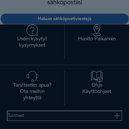
sähköpostiisi
Haluan sähköpostiviestejä
Usein kysytyt
Huolto Paikannin
kysymykset
Tarvitsetko apua?
Ohje
Ota meihin
Käyttöohjeet
yhteyttä
Tuotteet