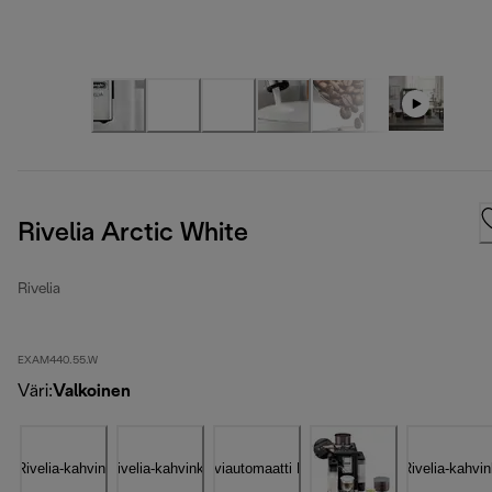
Rivelia Arctic White
Rivelia
EXAM440.55.W
Väri
:
Valkoinen