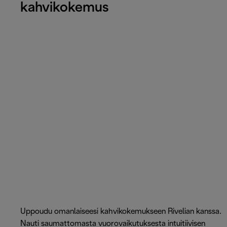
kahvikokemus
Uppoudu omanlaiseesi kahvikokemukseen Rivelian kanssa.
Nauti saumattomasta vuorovaikutuksesta intuitiivisen