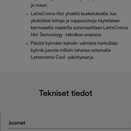
ja maun.
LatteCrema Hot yhdellä kosketuksella: luo
yksilöllisiä latteja ja cappuccinoja täyteläisen
kermaisella maidolla automaattisen LatteCrema
Hot Technology -tekniikan ansiosta.
Päivitä kylmään kahviin: valmista herkullisia
kylmiä juomia milloin tahansa ostamalla
Lattecrema Cool -päivityssarja.
Tekniset tiedot
Juomat