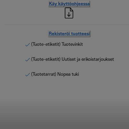
Käy käyttöohjeessa
Rekisteröi tuotteesi
(Tuote-etiketit) Tuotevinkit
(Tuote-etiketit) Uutiset ja erikoistarjoukset
(Tuotetarrat) Nopea tuki