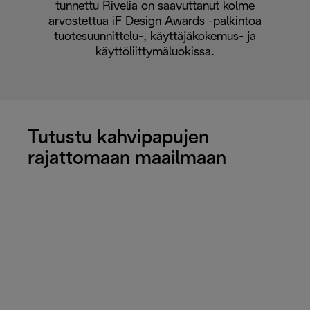
tunnettu Rivelia on saavuttanut kolme
arvostettua iF Design Awards -palkintoa
tuotesuunnittelu-, käyttäjäkokemus- ja
käyttöliittymäluokissa.
Tutustu kahvipapujen
rajattomaan maailmaan