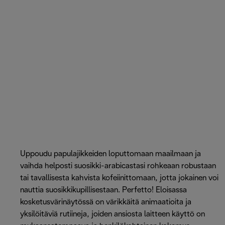
Uppoudu papulajikkeiden loputtomaan maailmaan ja
vaihda helposti suosikki-arabicastasi rohkeaan robustaan ​​
tai tavallisesta kahvista kofeiinittomaan, jotta jokainen voi
nauttia suosikkikupillisestaan. Perfetto! Eloisassa
kosketusvärinäytössä on värikkäitä animaatioita ja
yksilöitäviä rutiineja, joiden ansiosta laitteen käyttö on