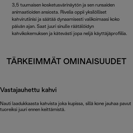
3,5 tuumaisen kosketusvärinäytön ja sen runsaiden
animaatioiden ansiosta. Rivelia oppii yksilölliset
kahvirutiinisi ja säätää dynaamisesti valikoimaasi koko
päivän ajan. Saat juuri sinulle räätälöidyn
kahvikokemuksen ja kätevästi jopa neljä käyttäjäprofiilia.
TÄRKEIMMÄT OMINAISUUDET
Vastajauhettu kahvi
Nauti laadukkaasta kahvista joka kupissa, sillä kone jauhaa pavut
tuoreiksi juuri ennen keittämistä.