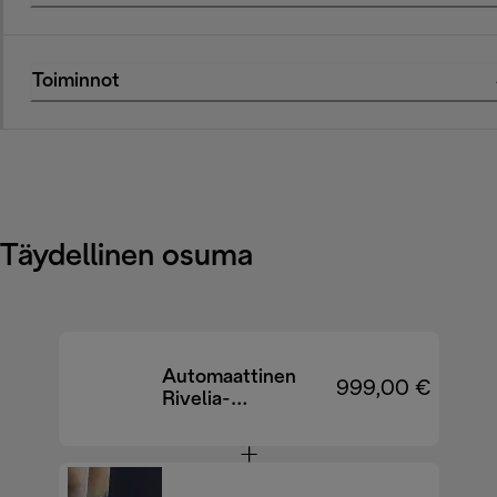
Toiminnot
Täydellinen osuma
Automaattinen
999,00 €
Rivelia-
kahvinkeitin
EXAM440.55.B