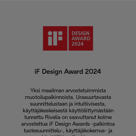
iF Design Award 2024
Yksi maailman arvostetuimmista
muotoilupalkinnoista. Uraauurtavasta
suunnittelustaan ja intuitiivisesta,
käyttäjäkeskeisestä käyttöliittymästään
tunnettu Rivelia on saavuttanut kolme
arvostettua iF Design Awards -palkintoa
tuotesuunnittelu-, käyttäjäkokemus- ja