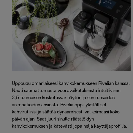
Uppoudu omanlaiseesi kahvikokemukseen Rivelian kanssa.
Nauti saumattomasta vuorovaikutuksesta intuitiivisen
3,5 tuumaisen kosketusvärinäytön ja sen runsaiden
animaatioiden ansiosta. Rivelia oppii yksilölliset
kahvirutiinisi ja säätää dynaamisesti valikoimaasi koko
päivän ajan. Saat juuri sinulle räätälöidyn
kahvikokemuksen ja kätevästi jopa neljä käyttäjäprofiilia.