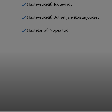
(Tuote-etiketit) Tuotevinkit
(Tuote-etiketit) Uutiset ja erikoistarjoukset
(Tuotetarrat) Nopea tuki