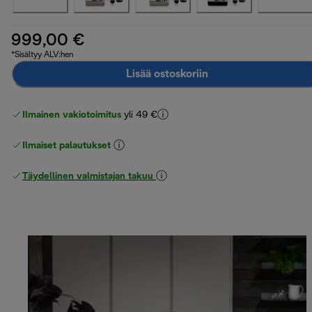
999,00 €
*Sisältyy ALV:hen
Lisää ostoskoriin
Ilmainen vakiotoimitus
yli 49 €
Ilmaiset palautukset
Täydellinen valmistajan takuu