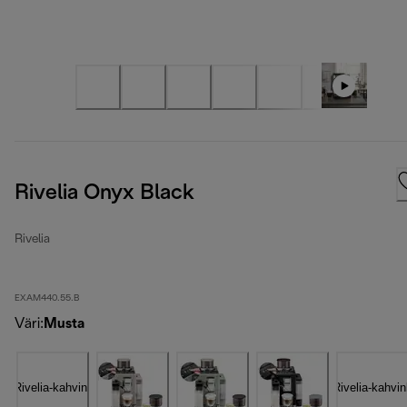
Rivelia Onyx Black
Rivelia
EXAM440.55.B
Väri
:
Musta