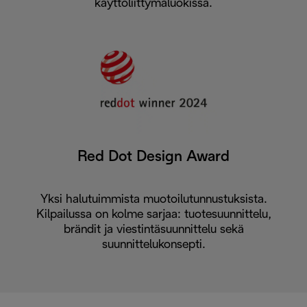
käyttöliittymäluokissa.
Red Dot Design Award
Yksi halutuimmista muotoilutunnustuksista.
Kilpailussa on kolme sarjaa: tuotesuunnittelu,
brändit ja viestintäsuunnittelu sekä
suunnittelukonsepti.