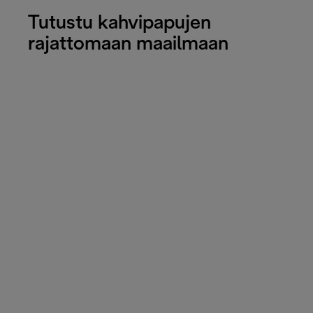
Tutustu kahvipapujen
rajattomaan maailmaan