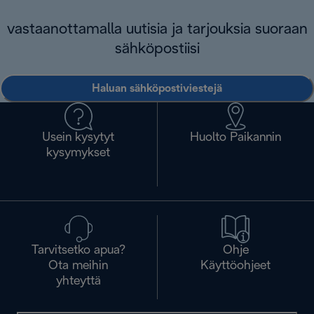
vastaanottamalla uutisia ja tarjouksia suoraan
sähköpostiisi
Haluan sähköpostiviestejä
Usein kysytyt
Huolto Paikannin
kysymykset
Tarvitsetko apua?
Ohje
Ota meihin
Käyttöohjeet
yhteyttä