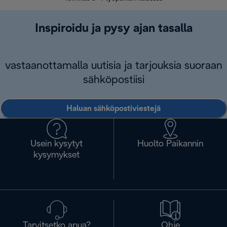
Inspiroidu ja pysy ajan tasalla
vastaanottamalla uutisia ja tarjouksia suoraan
sähköpostiisi
Haluan sähköpostiviestejä
Usein kysytyt
Huolto Paikannin
kysymykset
Tarvitsetko apua?
Ohje