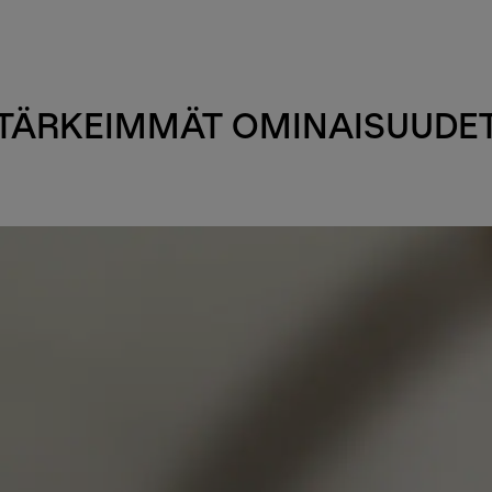
TÄRKEIMMÄT OMINAISUUDE