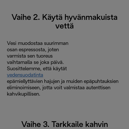
Vaihe 2. Käytä hyvänmakuista
vettä
Vesi muodostaa suurimman
osan espressosta, joten
varmista sen tuoreus
vaihtamalla se joka päivä.
Suosittelemme, että käytät
vedensuodatinta
epämiellyttävien hajujen ja muiden epäpuhtauksien
eliminoimiseen, jotta voit valmistaa autenttisen
kahvikupillisen.
Vaihe 3. Tarkkaile kahvin