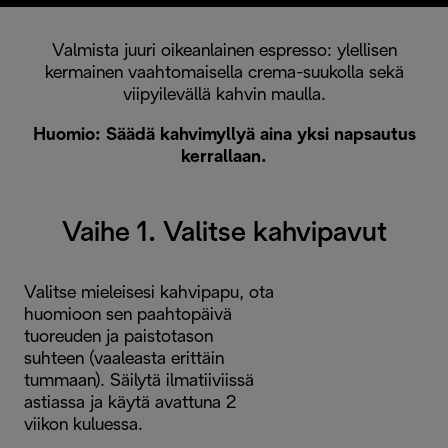
Valmista juuri oikeanlainen espresso: ylellisen
kermainen vaahtomaisella crema-suukolla sekä
viipyilevällä kahvin maulla.
Huomio: Säädä kahvimyllyä aina yksi napsautus
kerrallaan.
Vaihe 1. Valitse kahvipavut
Valitse mieleisesi kahvipapu, ota
huomioon sen paahtopäivä
tuoreuden ja paistotason
suhteen (vaaleasta erittäin
tummaan). Säilytä ilmatiiviissä
astiassa ja käytä avattuna 2
viikon kuluessa.