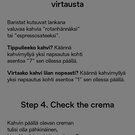
virtausta
Baristat kutsuvat lankana
valuvaa kahvia ”rotanhännäksi”
tai ”espressosateeksi”.
Tippuileeko kahvi?
Käännä
kahvimyllyä yksi napsautus kohti
asentoa ”7” sen ollessa päällä.
Virtaako kahvi liian nopeasti?
Käännä kahvimyllyä
yksi napsautus kohti asentoa ”1” sen ollessa päällä.
Step 4. Check the crema
Kahvin päällä olevan creman
tulisi olla pähkinäinen,