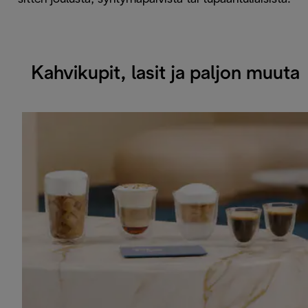
Kahvikupit, lasit ja paljon muuta