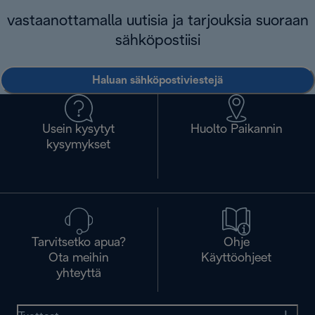
vastaanottamalla uutisia ja tarjouksia suoraan
sähköpostiisi
Haluan sähköpostiviestejä
Usein kysytyt
Huolto Paikannin
kysymykset
Tarvitsetko apua?
Ohje
Ota meihin
Käyttöohjeet
yhteyttä