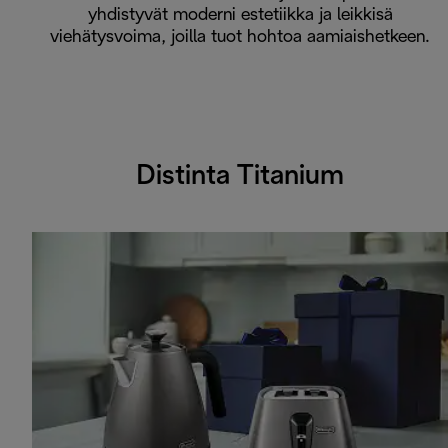
yhdistyvät moderni estetiikka ja leikkisä
viehätysvoima, joilla tuot hohtoa aamiaishetkeen.
Distinta Titanium