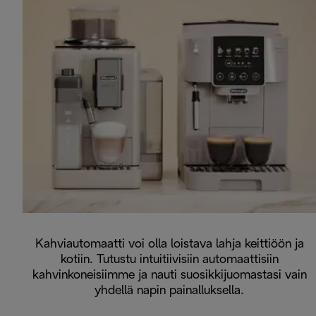
Kahviautomaatti voi olla loistava lahja keittiöön ja
kotiin. Tutustu intuitiivisiin automaattisiin
kahvinkoneisiimme ja nauti suosikkijuomastasi vain
yhdellä napin painalluksella.