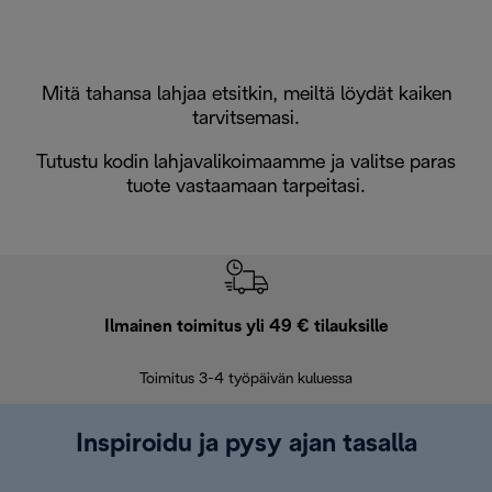
Mitä tahansa lahjaa etsitkin, meiltä löydät kaiken
tarvitsemasi.
Tutustu kodin lahjavalikoimaamme ja valitse paras
tuote vastaamaan tarpeitasi.
Ilmainen toimitus yli 49 € tilauksille
F
Toimitus 3-4 työpäivän kuluessa
Vap
Inspiroidu ja pysy ajan tasalla