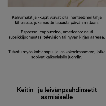
Kahvimukit ja -kupit voivat olla ihanteellinen lahja
läheiselle, joka nauttii tauoista päivän mittaan.
Espresso, cappuccino, americano: nauti
suosikkijuomastasi television tai hyvän kirjan ääressä.
Tutustu myös kahvipapu- ja lasikokoelmaamme, jotka
sopivat kaikenlaisiin juomiin.
Keitin- ja leivänpaahdinsetit
aamiaiselle