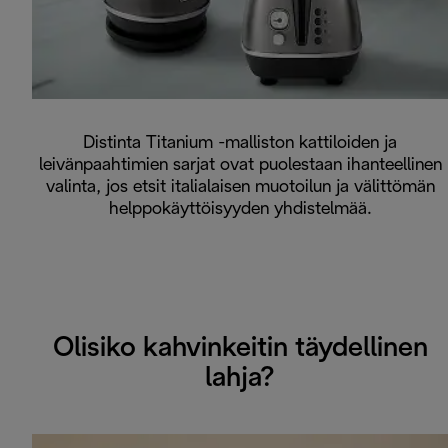
Distinta Titanium -malliston kattiloiden ja
leivänpaahtimien sarjat ovat puolestaan ihanteellinen
valinta, jos etsit italialaisen muotoilun ja välittömän
helppokäyttöisyyden yhdistelmää.
Olisiko kahvinkeitin täydellinen
lahja?