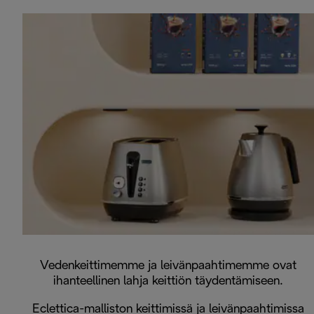
Vedenkeittimemme ja leivänpaahtimemme ovat
ihanteellinen lahja keittiön täydentämiseen.
Eclettica-malliston keittimissä ja leivänpaahtimissa