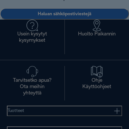
Haluan sähköpostiviestejä
Usein kysytyt
Huolto Paikannin
kysymykset
Tarvitsetko apua?
Ohje
Ota meihin
Käyttöohjeet
yhteyttä
Tuotteet