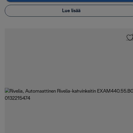
Lue lisää