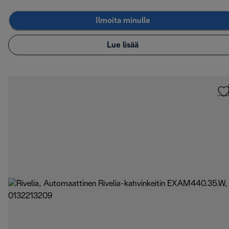
Ilmoita minulle
Lue lisää