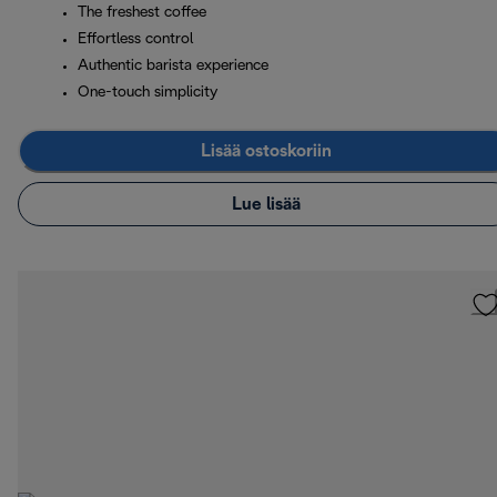
The freshest coffee
Effortless control
Authentic barista experience
One-touch simplicity
Lisää ostoskoriin
Lue lisää