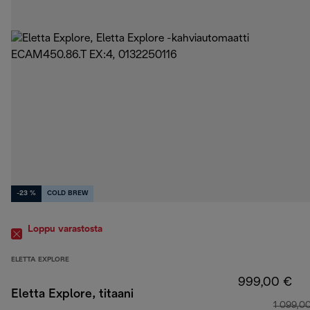
-23 %
COLD BREW
Loppu varastosta
ELETTA EXPLORE
999,00 €
Eletta Explore, titaani
1 099,0