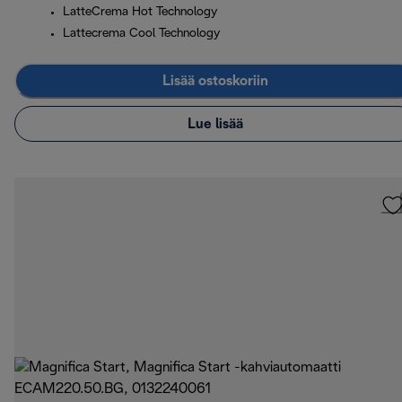
LatteCrema Hot Technology
Lattecrema Cool Technology
Lisää ostoskoriin
Lue lisää