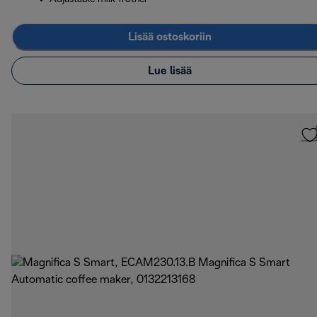
Lisää ostoskoriin
Lue lisää