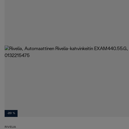
-20 %
RIVELIA