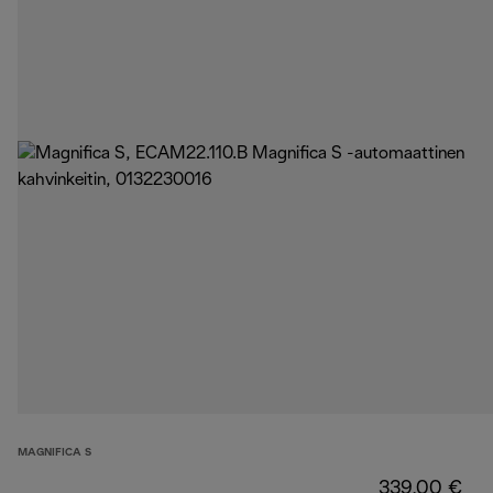
MAGNIFICA S
339,00 €