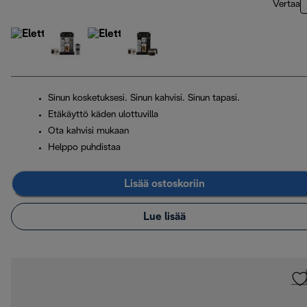
Vertaa
Sinun kosketuksesi. Sinun kahvisi. Sinun tapasi.
Etäkäyttö käden ulottuvilla
Ota kahvisi mukaan
Helppo puhdistaa
Lisää ostoskoriin
Lue lisää