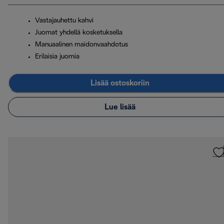
Vastajauhettu kahvi
Juomat yhdellä kosketuksella
Manuaalinen maidonvaahdotus
Erilaisia juomia
Lisää ostoskoriin
Lue lisää