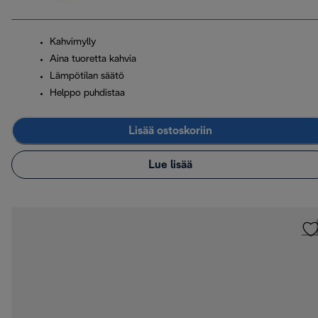
Kahvimylly
Aina tuoretta kahvia
Lämpötilan säätö
Helppo puhdistaa
Lisää ostoskoriin
Lue lisää