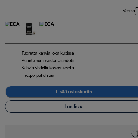
Vertaa
Tuoretta kahvia joka kupissa
Perinteinen maidonvaahdotin
Kahvia yhdellä kosketuksella
Helppo puhdistaa
Lisää ostoskoriin
Lue lisää